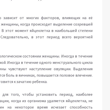
о зависит от многих факторов, влияющих на её
ме женщины, когда происходит выделение созревшей
. В этот момент яйцеклетка в наибольшей степени
Следовательно, в этот период всего вероятней
ологическом состоянии женщины. Иногда в течение
рмой. Иногда в течение одного менструального цикла
ны чувствуют наступление овуляции. Выделения
тся боль в яичниках, повышается половое влечение.
овится к зачатию ребенка.
 для того, чтобы установить период, наиболее
ации, когда из организма удаляется яйцеклетка, не
ин на некоторое время исчезает способность