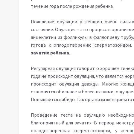
течение года после рождения ребенка.
Появление овуляции у женщин очень сильн
состояние. Овуляция – это процесс в организ
яйцеклетки из фолликулы в фаллопиеву трубу
готова к оплодотворению сперматозойдом. 
зачатие ребенка
.
Регулярная овуляция говорит о хорошем гинек
года не происходит овуляция, что является но
происходит овуляция дважды. Многие женщи
становятся обильнее и более вязкими, ощущае
Повышается либидо. Так организм женщины гот
Проведение теста на овуляцию необходимо
благоприятный для зачатия. В период менстру
оплодотворенная сперматозоидом, у женщ