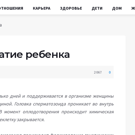
ОТНОШЕНИЯ
КАРЬЕРА
ЗДОРОВЬЕ
ДЕТИ
ДОМ
Ж
а
чатие ребенка
2 067
0
лько дней и поддерживается в организме женщины
иной. Головка сперматозоида проникает во внутрь
 В момент оплодотворения происходит химическая
еклетку закрывается.