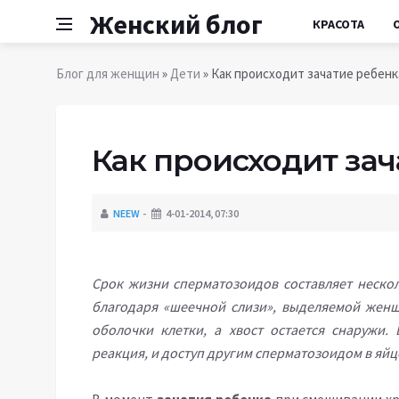
Женский блог
КРАСОТА
Блог для женщин
»
Дети
» Как происходит зачатие ребенк
Как происходит за
NEEW
4-01-2014, 07:30
Срок жизни сперматозоидов составляет неско
благодаря «шеечной слизи», выделяемой женщ
оболочки клетки, а хвост остается снаружи.
реакция, и доступ другим сперматозоидом в яйц