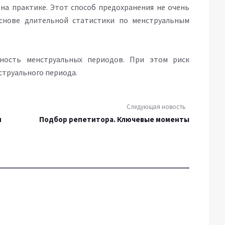
на практике. Этот способ предохранения не очень
снове длительной статистики по менструальным
ность менструальных периодов. При этом риск
нструального периода.
Следующая новость
и
Подбор репетитора. Ключевые моменты