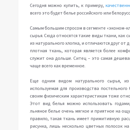
Сегодня можно купить, к примеру,
качественн
всего это будет белье российского или белорус
Самым большим спросом в сегменте «эконом-кл
сырья. Сюда относятся такие виды ткани, как 
из натурального хлопка, и отличаются друг от др
плотная ткань, которая является более комф
служит она дольше. Ситец – это самая дешева
чаще всего как временное.
Еще одним видом натурального сырья, из 
используемая для производства постельного б
своим физическим характеристикам тоже отно
Этот вид белья можно использовать годами,
льняное белье очень мягкое и приятное на ощу
правило, такая ткань имеет примитивную расц
рисунка, лишь несколько цветных полосок на