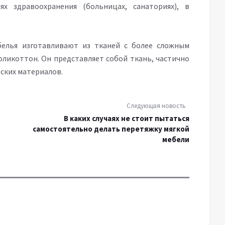
ях здравоохранения (больницах, санаториях), в
белья изготавливают из тканей с более сложным
поликоттон. Он представляет собой ткань, частично
еских материалов.
Следующая новость
В каких случаях не стоит пытаться
самостоятельно делать перетяжку мягкой
мебели