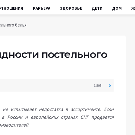
ОТНОШЕНИЯ
КАРЬЕРА
ЗДОРОВЬЕ
ДЕТИ
ДОМ
Ж
льного белья
дности постельного
1 805
0
не испытывает недостатка в ассортименте. Если
 в России и европейских странах СНГ продается
оизводителей.