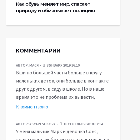
Как обувь меняет мир, спасает
природу и обманывает полицию
КОММЕНТАРИИ
АВТОР:
МАСЯ
8 ЯНВАРЯ 2019 16:10
Вши по большей части больше в кругу
маленьких деток, они больше в контакте
друг с другом, в саду в школе. Но в наше
время это не проблема их вывести,
К комментарию
АВТОР:
ASYAPESHKOVA
18 СЕНТЯБРЯ 2018 07:14
У меня мальчик Марк и девочка Соня,
дочка очень любит играть в настолки, ну