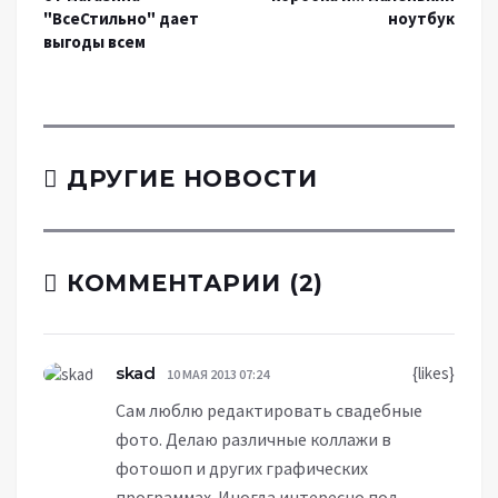
"ВсеСтильно" дает
ноутбук
выгоды всем
ДРУГИЕ НОВОСТИ
КОММЕНТАРИИ (2)
skad
{likes}
10 МАЯ 2013 07:24
Сам люблю редактировать свадебные
фото. Делаю различные коллажи в
фотошоп и других графических
программах. Иногда интересно под