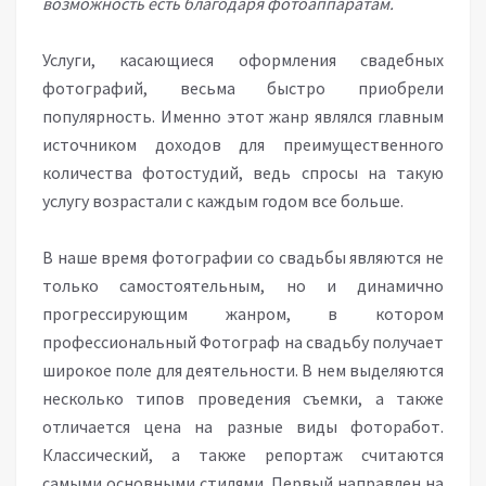
возможность есть благодаря фотоаппаратам.
Услуги, касающиеся оформления свадебных
фотографий, весьма быстро приобрели
популярность. Именно этот жанр являлся главным
источником доходов для преимущественного
количества фотостудий, ведь спросы на такую
услугу возрастали с каждым годом все больше.
В наше время фотографии со свадьбы являются не
только самостоятельным, но и динамично
прогрессирующим жанром, в котором
профессиональный Фотограф на свадьбу получает
широкое поле для деятельности. В нем выделяются
несколько типов проведения съемки, а также
отличается цена на разные виды фоторабот.
Классический, а также репортаж считаются
самыми основными стилями. Первый направлен на