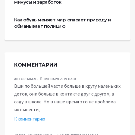
минусы и заработок
Как обувь меняет мир, спасает природу и
обманывает полицию
КОММЕНТАРИИ
АВТОР:
МАСЯ
8 ЯНВАРЯ 2019 16:10
Вши по большей части больше в кругу маленьких
деток, они больше в контакте друг с другом, в
саду в школе. Но в наше время это не проблема
их вывести,
К комментарию