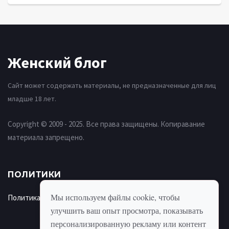
Женский блог
Сайт может содержать материалы, не предназначенные для лиц
младше 18 лет.
Copyright © 2009 - 2025. Все права защищены. Копиравание
материала запрещено.
ПОЛИТИКИ
Мы используем файлы cookie, чтобы
Политика использования cookie
улучшить ваш опыт просмотра, показывать
персонализированную рекламу или контент