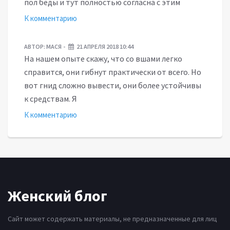
пол беды и тут полностью согласна с этим
К комментарию
АВТОР:
МАСЯ
21 АПРЕЛЯ 2018 10:44
На нашем опыте скажу, что со вшами легко
справится, они гибнут практически от всего. Но
вот гнид сложно вывести, они более устойчивы
к средствам. Я
К комментарию
Женский блог
Сайт может содержать материалы, не предназначенные для лиц