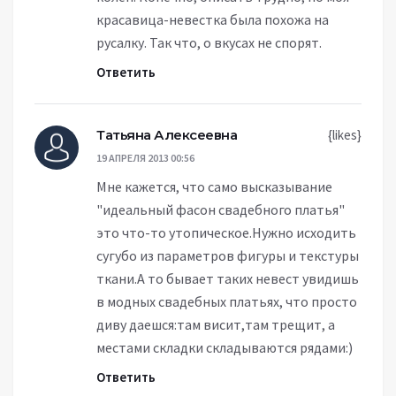
красавица-невестка была похожа на
русалку. Так что, о вкусах не спорят.
Ответить
Татьяна Алексеевна
{likes}
19 АПРЕЛЯ 2013 00:56
Мне кажется, что само высказывание
"идеальный фасон свадебного платья"
это что-то утопическое.Нужно исходить
сугубо из параметров фигуры и текстуры
ткани.А то бывает таких невест увидишь
в модных свадебных платьях, что просто
диву даешся:там висит,там трещит, а
местами складки складываются рядами:)
Ответить