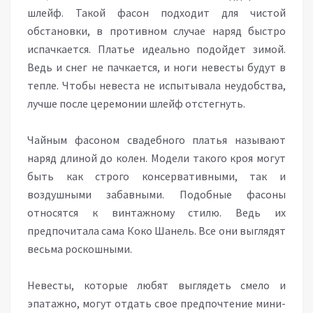
шлейф. Такой фасон подходит для чистой
обстановки, в противном случае наряд быстро
испачкается. Платье идеально подойдет зимой.
Ведь и снег не пачкается, и ноги невесты будут в
тепле. Чтобы невеста не испытывала неудобства,
лучше после церемонии шлейф отстегнуть.
Чайным фасоном свадебного платья называют
наряд длиной до колен. Модели такого кроя могут
быть как строго консервативными, так и
воздушными забавными. Подобные фасоны
относятся к винтажному стилю. Ведь их
предпочитала сама Коко Шанель. Все они выглядят
весьма роскошными.
Невесты, которые любят выглядеть смело и
эпатажно, могут отдать свое предпочтение мини-