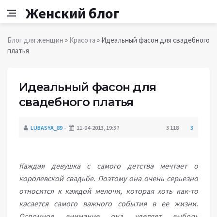
Женский блог
Блог для женщин
»
Красота
» Идеальный фасон для свадебного
платья
Идеальный фасон для
свадебного платья
LUBASYA_89
11-04-2013, 19:37
3 118
3
Каждая девушка с самого детства мечтает о
королевской свадьбе. Поэтому она очень серьезно
относится к каждой мелочи, которая хоть как-то
касается самого важного события в ее жизни.
Огромное внимание она уделяет выбору