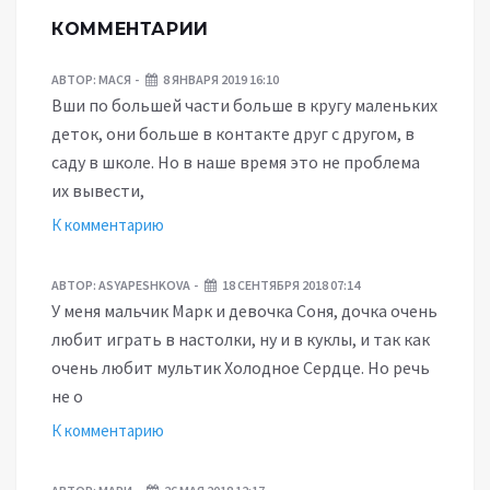
КОММЕНТАРИИ
АВТОР:
МАСЯ
8 ЯНВАРЯ 2019 16:10
Вши по большей части больше в кругу маленьких
деток, они больше в контакте друг с другом, в
саду в школе. Но в наше время это не проблема
их вывести,
К комментарию
АВТОР:
ASYAPESHKOVA
18 СЕНТЯБРЯ 2018 07:14
У меня мальчик Марк и девочка Соня, дочка очень
любит играть в настолки, ну и в куклы, и так как
очень любит мультик Холодное Сердце. Но речь
не о
К комментарию