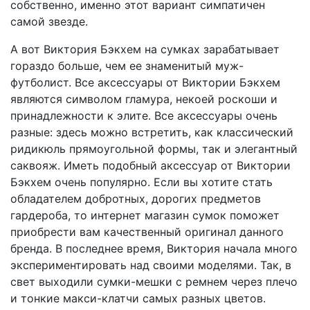
собственно, именно этот вариант симпатичен
самой звезде.
А вот Виктория Бэкхем на сумках зарабатывает
гораздо больше, чем ее знаменитый муж-
футболист. Все аксессуары от Виктории Бэкхем
являются символом гламура, некоей роскоши и
принадлежности к элите. Все аксессуары очень
разные: здесь можно встретить, как классический
ридикюль прямоугольной формы, так и элегантный
саквояж. Иметь подобный аксессуар от Виктории
Бэкхем очень популярно. Если вы хотите стать
обладателем добротных, дорогих предметов
гардероба, то интернет магазин сумок поможет
приобрести вам качественный оригинал данного
бренда. В последнее время, Виктория начала много
экспериментировать над своими моделями. Так, в
свет выходили сумки-мешки с ремнем через плечо
и тонкие макси-клатчи самых разных цветов.