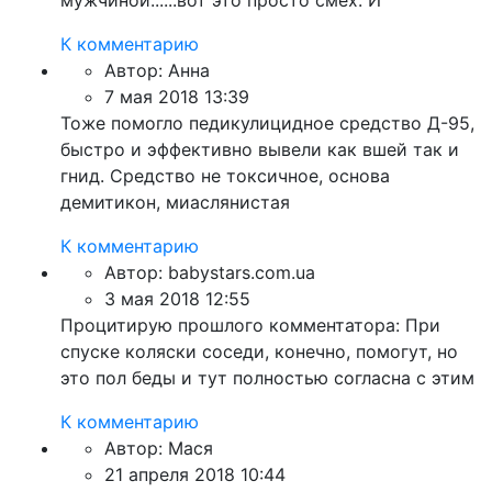
мужчиной......вот это просто смех. И
К комментарию
Автор:
Анна
7 мая 2018 13:39
Тоже помогло педикулицидное средство Д-95,
быстро и эффективно вывели как вшей так и
гнид. Средство не токсичное, основа
демитикон, миаслянистая
К комментарию
Автор:
babystars.com.ua
3 мая 2018 12:55
Процитирую прошлого комментатора: При
спуске коляски соседи, конечно, помогут, но
это пол беды и тут полностью согласна с этим
К комментарию
Автор:
Мася
21 апреля 2018 10:44