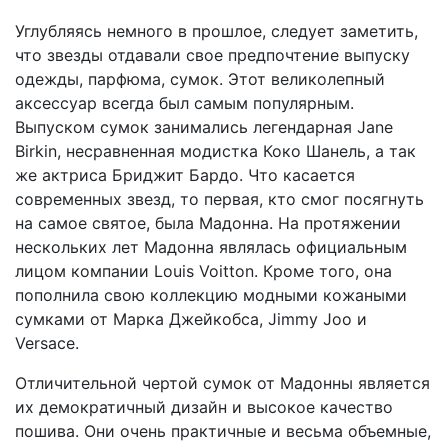
Углубляясь немного в прошлое, следует заметить,
что звезды отдавали свое предпочтение выпуску
одежды, парфюма, сумок. Этот великолепный
аксессуар всегда был самым популярным.
Выпуском сумок занимались легендарная Jane
Birkin, несравненная модистка Коко Шанель, а так
же актриса Бриджит Бардо. Что касается
современных звезд, то первая, кто смог посягнуть
на самое святое, была Мадонна. На протяжении
нескольких лет Мадонна являлась официальным
лицом компании Louis Voitton. Кроме того, она
пополнила свою коллекцию модными кожаными
сумками от Марка Джейкобса, Jimmy Joo и
Versace.
Отличительной чертой сумок от Мадонны является
их демократичный дизайн и высокое качество
пошива. Они очень практичные и весьма объемные,