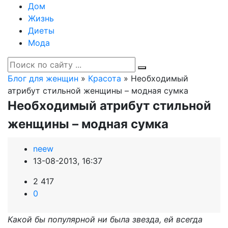
Дом
Жизнь
Диеты
Мода
Блог для женщин
»
Красота
» Необходимый
атрибут стильной женщины – модная сумка
Необходимый атрибут стильной
женщины – модная сумка
neew
13-08-2013, 16:37
2 417
0
Какой бы популярной ни была звезда, ей всегда