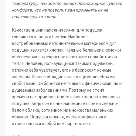
температуру, чем обеспечивают превосходное чувство
комфорта, что не позволит вам променять их на
подушки других типов.
Качественными наполнителями для подушек
считаются хлопок и бамбук. Наиболее
востребованными наполнительным материалом для
подушек является хлопок. Нежные беленькие комочки
обеспечивают прекрасное сочетание спокойствия и
тепла. Человек, пользующийся такими подушками,
отлично себя чувствует, его не беспокоят ночные
кошмары. Хлопок обладает настоящими лечебными
свойствами. Он борется не только с физическими, но и
душевными заболеваниями. Поэтому не стоит
временить с приобретением качественных хлопковых
подушек, ведь сон на них напоминает сон на снежно-
белом облаке, сотканном из множества маленьких
облаков. Подушка нежная, очень комфортная и
отличающаяся особой комфортностью.