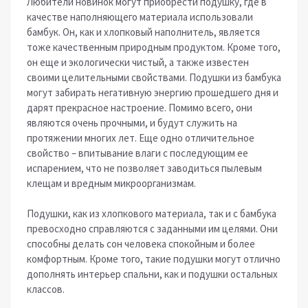
Любители новинок могут приобрести подушку, где в
качестве наполняющего материала использовали
бамбук. Он, как и хлопковый наполнитель, является
тоже качественным природным продуктом. Кроме того,
он еще и экологически чистый, а также известен
своими целительными свойствами. Подушки из бамбука
могут забирать негативную энергию прошедшего дня и
дарят прекрасное настроение. Помимо всего, они
являются очень прочными, и будут служить на
протяжении многих лет. Еще одно отличительное
свойство – впитывание влаги с последующим ее
испарением, что не позволяет заводиться пылевым
клещам и вредным микроорганизмам.
Подушки, как из хлопкового материала, так и с бамбука
превосходно справляются с заданными им целями. Они
способны делать сон человека спокойным и более
комфортным. Кроме того, такие подушки могут отлично
дополнять интерьер спальни, как и подушки остальных
классов.