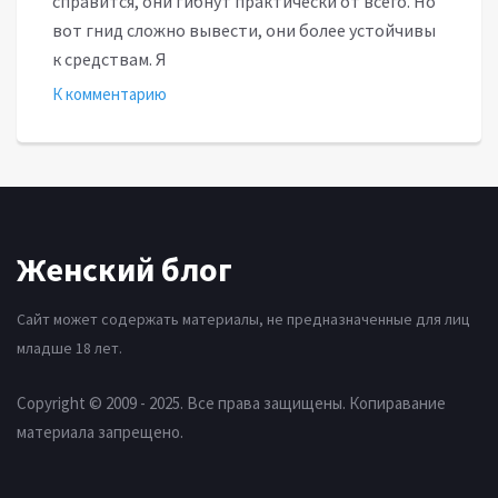
справится, они гибнут практически от всего. Но
вот гнид сложно вывести, они более устойчивы
к средствам. Я
К комментарию
Женский блог
Сайт может содержать материалы, не предназначенные для лиц
младше 18 лет.
Copyright © 2009 - 2025. Все права защищены. Копиравание
материала запрещено.