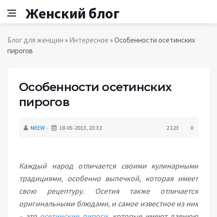
Женский блог
Блог для женщин
»
Интересное
» Особенности осетинских
пирогов
Особенности осетинских
пирогов
NEEW
18-05-2013, 23:32
2 123
0
Каждый народ отличается своими кулинарными
традициями, особенно выпечкой, которая имеет
свою рецептуру. Осетия также отличается
оригинальными блюдами, и самое известное из них
– это
осетинские пироги
, которые имеют давнюю