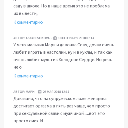
саду в школе. Но в наше время это не проблема
их вывести,
К комментарию
АВТОР:
ASYAPESHKOVA
18 СЕНТЯБРЯ 2018 07:14
У меня мальчик Марк и девочка Соня, дочка очень
любит играть в настолки, ну и в куклы, и так как
очень любит мультик Холодное Сердце. Но речь
не о
К комментарию
АВТОР:
МАРИ
26 МАЯ 2018 12:17
Доказано, что на супружеском ложе женщина
достигает оргазма в пять раз чаще, чем просто
при сексуальной связи с мужчиной......вот это
просто смех. И