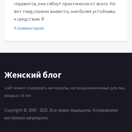
справится, они гибнут практически от всего. Но
вот гнид сложно вывести, они более устойчивы
к средствам. Я
К комментарию
Женский блог
Сайт может содержать материалы, не предназначенные для лиц
младше 18 лет.
Copyright © 2009 - 2025. Все права защищены. Копиравание
материала запрещено.