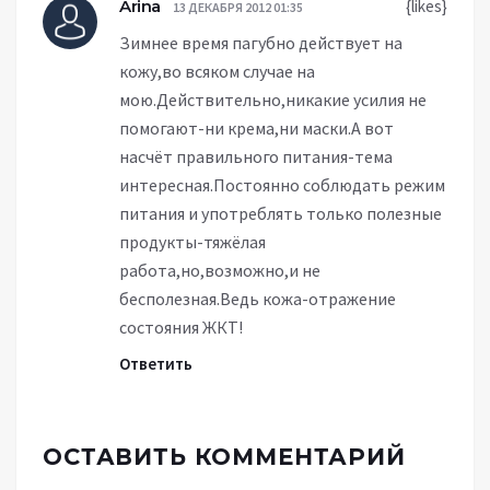
Arina
{likes}
13 ДЕКАБРЯ 2012 01:35
Зимнее время пагубно действует на
кожу,во всяком случае на
мою.Действительно,никакие усилия не
помогают-ни крема,ни маски.А вот
насчёт правильного питания-тема
интересная.Постоянно соблюдать режим
питания и употреблять только полезные
продукты-тяжёлая
работа,но,возможно,и не
бесполезная.Ведь кожа-отражение
состояния ЖКТ!
Ответить
ОСТАВИТЬ КОММЕНТАРИЙ