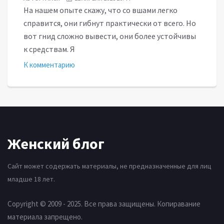
На нашем опыте скажу, что со вшами легко
справится, они гибнут практически от всего. Но
вот гнид сложно вывести, они более устойчивы
к средствам. Я
К комментарию
Женский блог
Сайт может содержать материалы, не предназначенные для лиц
младше 18 лет.
Copyright © 2009 - 2025. Все права защищены. Копиравание
материала запрещено.