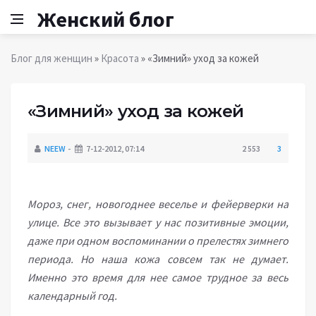
Женский блог
Блог для женщин
»
Красота
» «Зимний» уход за кожей
«Зимний» уход за кожей
NEEW
7-12-2012, 07:14
2 553
3
Мороз, снег, новогоднее веселье и фейерверки на
улице. Все это вызывает у нас позитивные эмоции,
даже при одном воспоминании о прелестях зимнего
периода. Но наша кожа совсем так не думает.
Именно это время для нее самое трудное за весь
календарный год.