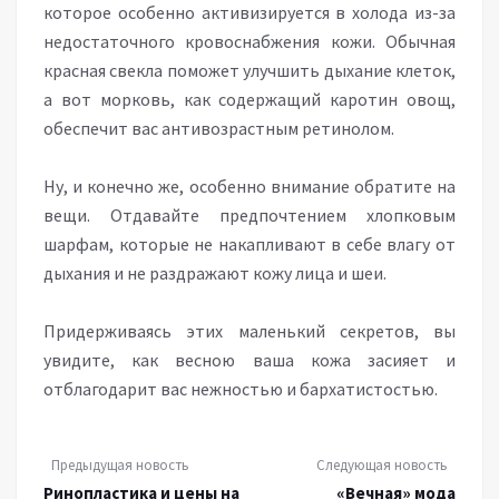
которое особенно активизируется в холода из-за
недостаточного кровоснабжения кожи. Обычная
красная свекла поможет улучшить дыхание клеток,
а вот морковь, как содержащий каротин овощ,
обеспечит вас антивозрастным ретинолом.
Ну, и конечно же, особенно внимание обратите на
вещи. Отдавайте предпочтением хлопковым
шарфам, которые не накапливают в себе влагу от
дыхания и не раздражают кожу лица и шеи.
Придерживаясь этих маленький секретов, вы
увидите, как весною ваша кожа засияет и
отблагодарит вас нежностью и бархатистостью.
Предыдущая новость
Следующая новость
Ринопластика и цены на
«Вечная» мода