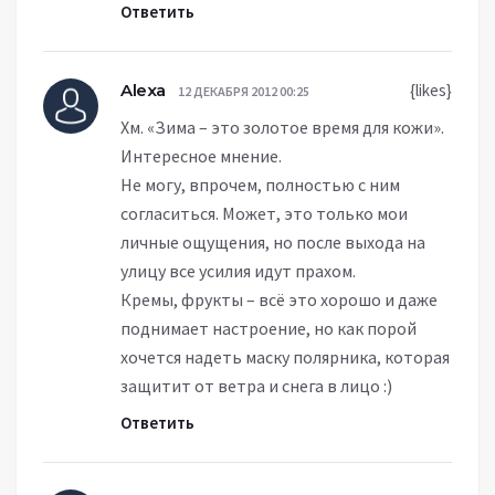
Ответить
Alexa
{likes}
12 ДЕКАБРЯ 2012 00:25
Хм. «Зима – это золотое время для кожи».
Интересное мнение.
Не могу, впрочем, полностью с ним
согласиться. Может, это только мои
личные ощущения, но после выхода на
улицу все усилия идут прахом.
Кремы, фрукты – всё это хорошо и даже
поднимает настроение, но как порой
хочется надеть маску полярника, которая
защитит от ветра и снега в лицо :)
Ответить