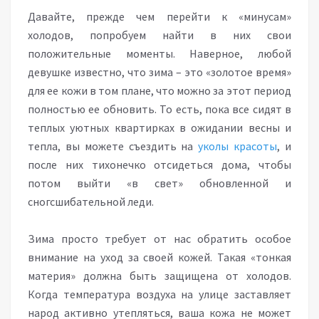
Давайте, прежде чем перейти к «минусам»
холодов, попробуем найти в них свои
положительные моменты. Наверное, любой
девушке известно, что зима – это «золотое время»
для ее кожи в том плане, что можно за этот период
полностью ее обновить. То есть, пока все сидят в
теплых уютных квартирках в ожидании весны и
тепла, вы можете съездить на
уколы красоты
, и
после них тихонечко отсидеться дома, чтобы
потом выйти «в свет» обновленной и
сногсшибательной леди.
Зима просто требует от нас обратить особое
внимание на уход за своей кожей. Такая «тонкая
материя» должна быть защищена от холодов.
Когда температура воздуха на улице заставляет
народ активно утепляться, ваша кожа не может