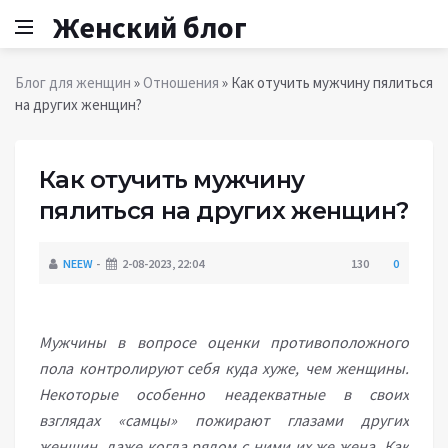
Женский блог
Блог для женщин
»
Отношения
» Как отучить мужчину пялиться
на других женщин?
Как отучить мужчину
пялиться на других женщин?
NEEW
2-08-2023, 22:04
130
0
Мужчины в вопросе оценки противоположного
пола контролируют себя куда хуже, чем женщины.
Некоторые особенно неадекватные в своих
взглядах «самцы» пожирают глазами других
женщин, даже когда рядом с ними их же жена. Как