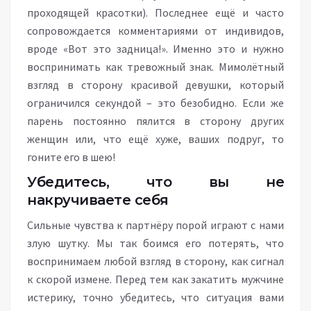
проходящей красотки). Последнее ещё и часто
сопровождается комментариями от индивидов,
вроде «Вот это задница!». Именно это и нужно
воспринимать как тревожный знак. Мимолётный
взгляд в сторону красивой девушки, который
ограничился секундой – это безобидно. Если же
парень постоянно пялится в сторону других
женщин или, что ещё хуже, ваших подруг, то
гоните его в шею!
Убедитесь, что вы не
накручиваете себя
Сильные чувства к партнёру порой играют с нами
злую шутку. Мы так боимся его потерять, что
воспринимаем любой взгляд в сторону, как сигнал
к скорой измене. Перед тем как закатить мужчине
истерику, точно убедитесь, что ситуация вами