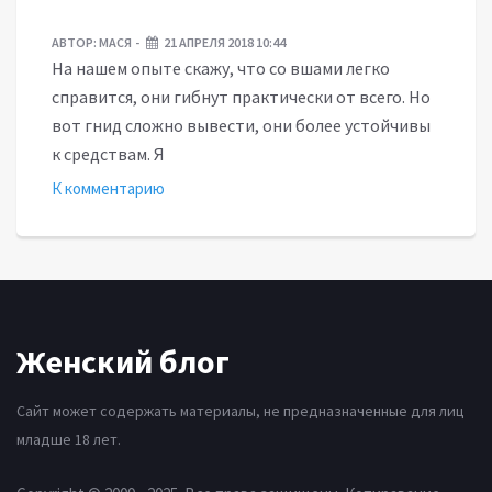
АВТОР:
МАСЯ
21 АПРЕЛЯ 2018 10:44
На нашем опыте скажу, что со вшами легко
справится, они гибнут практически от всего. Но
вот гнид сложно вывести, они более устойчивы
к средствам. Я
К комментарию
Женский блог
Сайт может содержать материалы, не предназначенные для лиц
младше 18 лет.