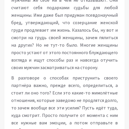
Мужчины же себе ни в чём не отказывают. Они
считают себя подарками судьбы для любой
женщины. Ими даже был придуман псевдонаучный
бред, утверждающий, что созерцание женской
груди продлевает им жизнь. Казалось бы, ну вот и
смотри на грудь своей женщины, зачем пялиться
на других? Но не тут-то было. Многие женщины
просто устают от этого постоянного блуждающего
взгляда и ищут способы раз и навсегда отучить
своих мужчин засматриваться на сторону.
В разговоре о способах приструнить своего
партнёра важно, прежде всего, определиться, а
стоит ли оно того? Если это какие-то мимолётные
отношения, которые заведомо не продлятся долго,
то зачем вообще все эти усилия? Пусть идёт туда,
куда смотрит. Просто получите от момента с ним
все нужные вам эмоции, а потом отправьте в