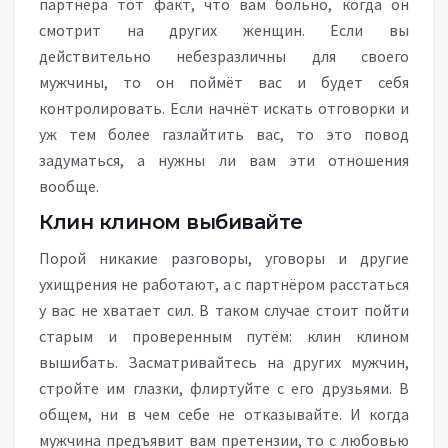
партнёра тот факт, что вам больно, когда он
смотрит на других женщин. Если вы
действительно небезразличны для своего
мужчины, то он поймёт вас и будет себя
контролировать. Если начнёт искать отговорки и
уж тем более газлайтить вас, то это повод
задуматься, а нужны ли вам эти отношения
вообще.
Клин клином выбивайте
Порой никакие разговоры, уговоры и другие
ухищрения не работают, а с партнёром расстаться
у вас не хватает сил. В таком случае стоит пойти
старым и проверенным путём: клин клином
вышибать. Засматривайтесь на других мужчин,
стройте им глазки, флиртуйте с его друзьями. В
общем, ни в чем себе не отказывайте. И когда
мужчина предъявит вам претензии, то с любовью