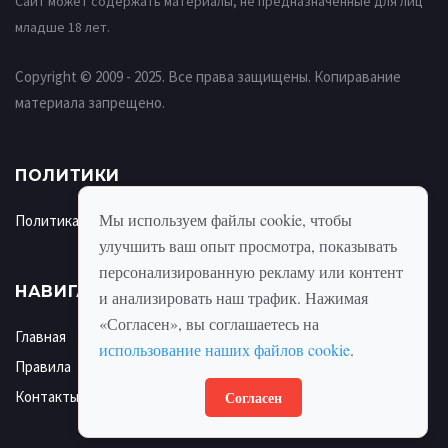
Сайт может содержать материалы, не предназначенные для лиц
младше 18 лет.
Copyright © 2009 - 2025. Все права защищены. Копиравание
материала запрещено.
ПОЛИТИКИ
Мы используем файлы cookie, чтобы
Политика использования cookie
улучшить ваш опыт просмотра, показывать
персонализированную рекламу или контент
НАВИГАЦИЯ
и анализировать наш трафик. Нажимая
«Согласен», вы соглашаетесь на
Главная
использование наших файлов cookie
.
Правила
Согласен
Контакты