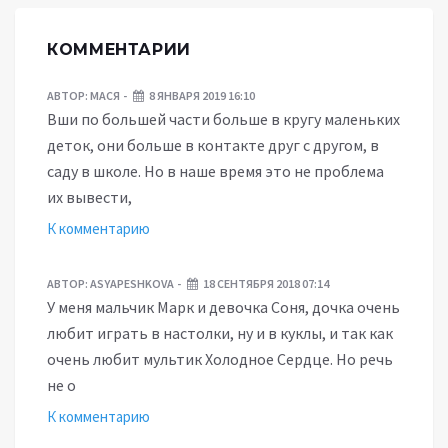
КОММЕНТАРИИ
АВТОР:
МАСЯ
8 ЯНВАРЯ 2019 16:10
Вши по большей части больше в кругу маленьких
деток, они больше в контакте друг с другом, в
саду в школе. Но в наше время это не проблема
их вывести,
К комментарию
АВТОР:
ASYAPESHKOVA
18 СЕНТЯБРЯ 2018 07:14
У меня мальчик Марк и девочка Соня, дочка очень
любит играть в настолки, ну и в куклы, и так как
очень любит мультик Холодное Сердце. Но речь
не о
К комментарию