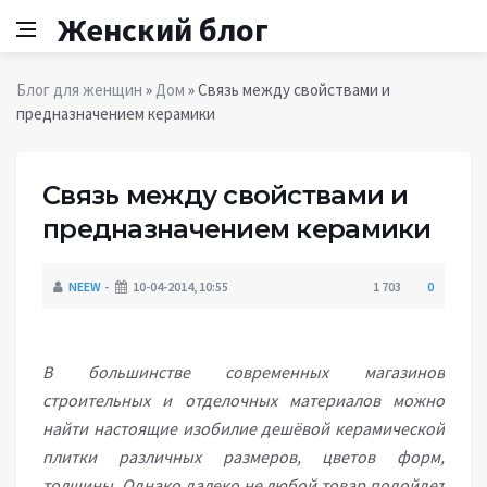
Женский блог
Блог для женщин
»
Дом
» Связь между свойствами и
предназначением керамики
Связь между свойствами и
предназначением керамики
NEEW
10-04-2014, 10:55
1 703
0
В большинстве современных магазинов
строительных и отделочных материалов можно
найти настоящие изобилие дешёвой керамической
плитки различных размеров, цветов форм,
толщины. Однако далеко не любой товар подойдет