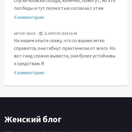
спуске коляски соседи, конечно, помогут, но это
пол беды и тут полностью согласна с этим
К комментарию
АВТОР:
МАСЯ
21 АПРЕЛЯ 2018 10:44
На нашем опыте скажу, что со вшами легко
справится, они гибнут практически от всего. Но
вот гнид сложно вывести, они более устойчивы
к средствам. Я
К комментарию
Женский блог