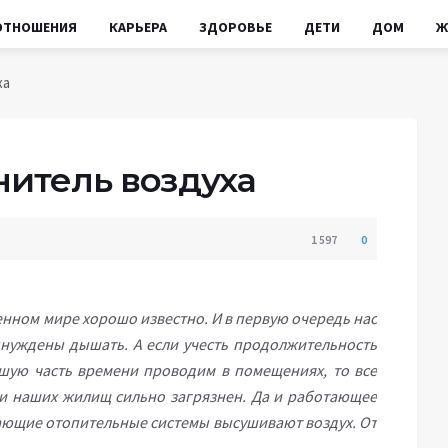
ОТНОШЕНИЯ
КАРЬЕРА
ЗДОРОВЬЕ
ДЕТИ
ДОМ
Ж
ха
нитель воздуха
1 597
0
енном мире хорошо известно. И в первую очередь нас
ынуждены дышать. А если учесть продолжительность
шую часть времени проводим в помещениях, то все
три наших жилищ сильно загрязнен. Да и работающее
тающие отопительные системы высушивают воздух. От