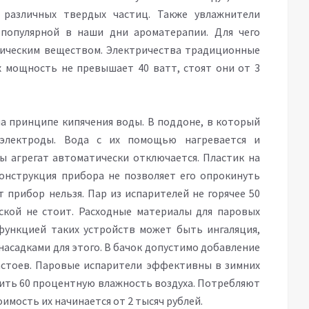
различных твердых частиц. Также увлажнители
популярной в наши дни ароматерапии. Для чего
тическим веществом. Электричества традиционные
 мощность не превышает 40 ватт, стоят они от 3
а принципе кипячения воды. В поддоне, в который
 электроды. Вода с их помощью нагревается и
ы агрегат автоматически отключается. Пластик на
онструкция прибора не позволяет его опрокинуть
 прибор нельзя. Пар из испарителей не горячее 50
тской не стоит. Расходные материалы для паровых
функцией таких устройств может быть ингаляция,
садками для этого. В бачок допустимо добавление
астоев. Паровые испарители эффективны в зимних
чить 60 процентную влажность воздуха. Потребляют
оимость их начинается от 2 тысяч рублей.