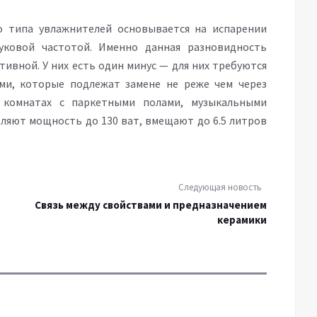
о типа увлажнителей основывается на испарении
уковой частотой. Именно данная разновидность
тивной. У них есть один минус — для них требуются
и, которые подлежат замене не реже чем через
 комнатах с паркетными полами, музыкальными
ляют мощность до 130 ват, вмещают до 6.5 литров
Следующая новость
Связь между свойствами и предназначением
керамики