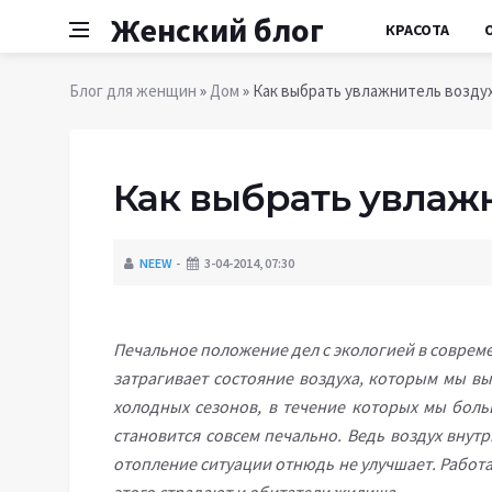
Женский блог
КРАСОТА
Блог для женщин
»
Дом
» Как выбрать увлажнитель возду
Как выбрать увлаж
NEEW
3-04-2014, 07:30
Печальное положение дел с экологией в соврем
затрагивает состояние воздуха, которым мы в
холодных сезонов, в течение которых мы боль
становится совсем печально. Ведь воздух вну
отопление ситуации отнюдь не улучшает. Рабо