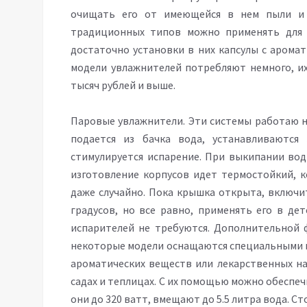
очищать его от имеющейся в нем пыли и 
традиционных типов можно применять для 
достаточно установки в них капсулы с арома
модели увлажнителей потребляют немного, их
тысяч рублей и выше.
Паровые увлажнители. Эти системы работаю н
подается из бачка вода, устанавливаются
стимулируется испарение. При выкипании вод
изготовление корпусов идет термостойкий, к
даже случайно. Пока крышка открыта, включит
градусов, но все равно, применять его в де
испарителей не требуются. Дополнительной 
некоторые модели оснащаются специальными на
ароматических веществ или лекарственных н
садах и теплицах. С их помощью можно обеспе
они до 320 ватт, вмещают до 5.5 литра вода. Ст