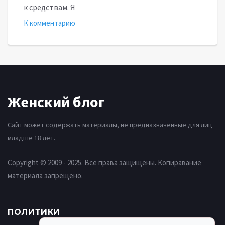
к средствам. Я
К комментарию
Женский блог
Сайт может содержать материалы, не предназначенные для лиц
младше 18 лет.
Copyright © 2009 - 2025. Все права защищены. Копиравание
материала запрещено.
ПОЛИТИКИ