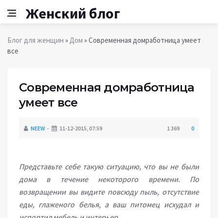
Женский блог
Блог для женщин
»
Дом
» Современная домработница умеет
все
Современная домработница
умеет все
NEEW
11-12-2015, 07:59
1 369
0
Представьте себе такую ситуацию, что вы не были
дома в течение некоторого времени. По
возвращении вы видите повсюду пыль, отсутствие
еды, глаженого белья, а ваш питомец исхудал и
испортил мебель и интерьер.