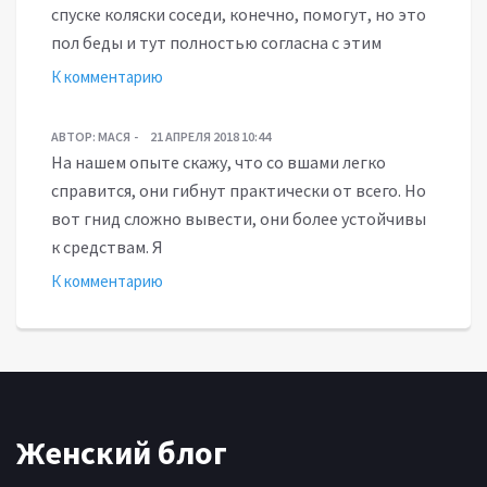
спуске коляски соседи, конечно, помогут, но это
пол беды и тут полностью согласна с этим
К комментарию
АВТОР:
МАСЯ
21 АПРЕЛЯ 2018 10:44
На нашем опыте скажу, что со вшами легко
справится, они гибнут практически от всего. Но
вот гнид сложно вывести, они более устойчивы
к средствам. Я
К комментарию
Женский блог