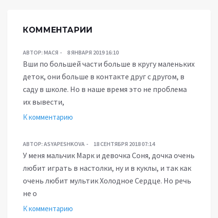
КОММЕНТАРИИ
АВТОР:
МАСЯ
8 ЯНВАРЯ 2019 16:10
Вши по большей части больше в кругу маленьких
деток, они больше в контакте друг с другом, в
саду в школе. Но в наше время это не проблема
их вывести,
К комментарию
АВТОР:
ASYAPESHKOVA
18 СЕНТЯБРЯ 2018 07:14
У меня мальчик Марк и девочка Соня, дочка очень
любит играть в настолки, ну и в куклы, и так как
очень любит мультик Холодное Сердце. Но речь
не о
К комментарию