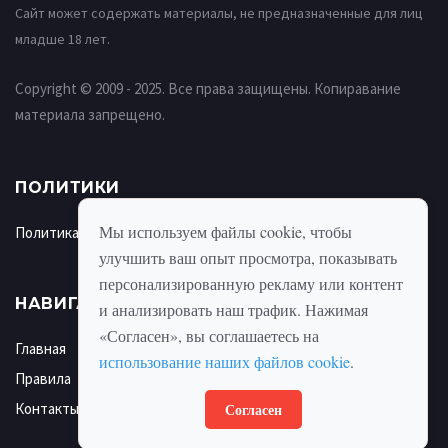
Сайт может содержать материалы, не предназначенные для лиц
младше 18 лет.
Copyright © 2009 - 2025. Все права защищены. Копиравание
материала запрещено.
ПОЛИТИКИ
Мы используем файлы cookie, чтобы
Политика использования cookie
улучшить ваш опыт просмотра, показывать
персонализированную рекламу или контент
НАВИГАЦИЯ
и анализировать наш трафик. Нажимая
«Согласен», вы соглашаетесь на
Главная
использование наших файлов cookie
.
Правила
Согласен
Контакты