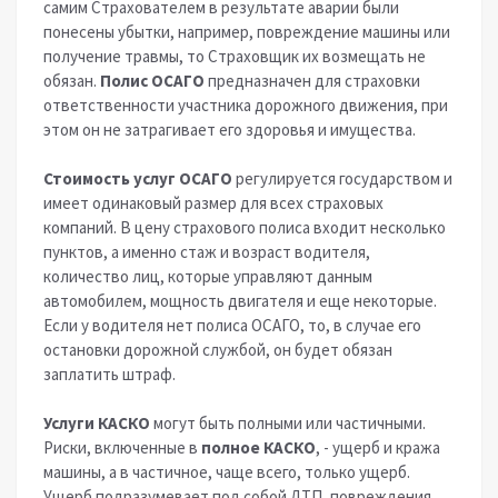
самим Страхователем в результате аварии были
понесены убытки, например, повреждение машины или
получение травмы, то Страховщик их возмещать не
обязан.
Полис ОСАГО
предназначен для страховки
ответственности участника дорожного движения, при
этом он не затрагивает его здоровья и имущества.
Стоимость услуг ОСАГО
регулируется государством и
имеет одинаковый размер для всех страховых
компаний. В цену страхового полиса входит несколько
пунктов, а именно стаж и возраст водителя,
количество лиц, которые управляют данным
автомобилем, мощность двигателя и еще некоторые.
Если у водителя нет полиса ОСАГО, то, в случае его
остановки дорожной службой, он будет обязан
заплатить штраф.
Услуги КАСКО
могут быть полными или частичными.
Риски, включенные в
полное КАСКО
, - ущерб и кража
машины, а в частичное, чаще всего, только ущерб.
Ущерб подразумевает под собой ДТП, повреждения