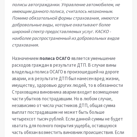
полисы автогражданки. Управление автомобилем, не
имеющим данного полиса, считалось незаконным.
Помимо обязательной формы страхования, имеются
добровольные виды, которые охватывают более
широкий спектр предоставляемых услуг. КАСКО -
наиболее распространенный из добровольных видов
страхования.
Назначением
полиса ОСАГО
является уменьшение
расходов граждан в результате ДТП. В случае вины
владельца полиса ОСАГО в произошедшей на дороге
аварии, и в результате ДТП был нанесен вред жизни,
имуществу, здоровью других людей, то в обязанности
Страховщика виновника аварии входит возмещение
части убытков пострадавшим. Но в любом случае,
независимо от числа участников ДТП, общая сумма
выплат пострадавшим не может быть больше
четырехсот тысяч рублей. Если данной суммы не будет
хватать для полного покрытия ущерба, оставшуюся
часть обязан возместить виновник происшествия. Если