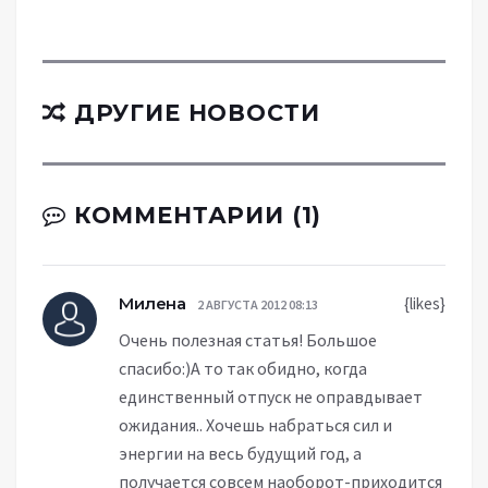
ДРУГИЕ НОВОСТИ
КОММЕНТАРИИ (1)
Милена
{likes}
2 АВГУСТА 2012 08:13
Очень полезная статья! Большое
спасибо:)А то так обидно, когда
единственный отпуск не оправдывает
ожидания.. Хочешь набраться сил и
энергии на весь будущий год, а
получается совсем наоборот-приходится