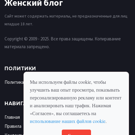
Женский блог
Сайт может содержать материалы, не предназначенные для лиц
младше 18 лет.
Copyright © 2009 - 2025. Все права защищены. Копиравание
материала запрещено.
ПОЛИТИКИ
Мы используем файлы cookie, чтобы
Политика использования cookie
улучшить ваш опыт просмотра, показывать
персонализированную рекламу или контент
НАВИГАЦИЯ
и анализировать наш трафик. Нажимая
«Согласен», вы соглашаетесь на
Главная
использование наших файлов cookie
.
Правила