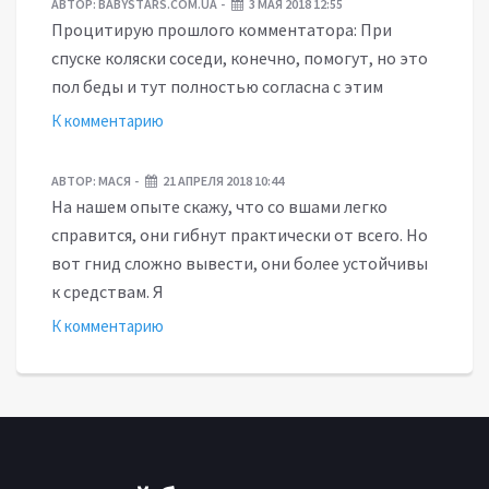
АВТОР:
BABYSTARS.COM.UA
3 МАЯ 2018 12:55
Процитирую прошлого комментатора: При
спуске коляски соседи, конечно, помогут, но это
пол беды и тут полностью согласна с этим
К комментарию
АВТОР:
МАСЯ
21 АПРЕЛЯ 2018 10:44
На нашем опыте скажу, что со вшами легко
справится, они гибнут практически от всего. Но
вот гнид сложно вывести, они более устойчивы
к средствам. Я
К комментарию