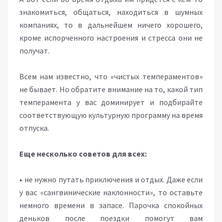
знакомиться, общаться, находиться в шумных
компаниях, то в дальнейшем ничего хорошего,
кроме испорченного настроения и стресса они не
получат.
Всем нам известно, что «чистых темпераментов»
не бывает. Но обратите внимание на то, какой тип
темперамента у вас доминирует и подбирайте
соответствующую культурную программу на время
отпуска.
Еще несколько советов для всех:
• не нужно путать приключения и отдых. Даже если
у вас «сангвинические наклонности», то оставьте
немного времени в запасе. Парочка спокойных
деньков после поездки помогут вам