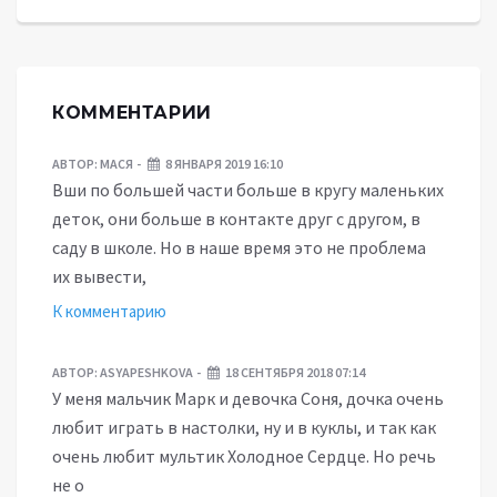
КОММЕНТАРИИ
АВТОР:
МАСЯ
8 ЯНВАРЯ 2019 16:10
Вши по большей части больше в кругу маленьких
деток, они больше в контакте друг с другом, в
саду в школе. Но в наше время это не проблема
их вывести,
К комментарию
АВТОР:
ASYAPESHKOVA
18 СЕНТЯБРЯ 2018 07:14
У меня мальчик Марк и девочка Соня, дочка очень
любит играть в настолки, ну и в куклы, и так как
очень любит мультик Холодное Сердце. Но речь
не о