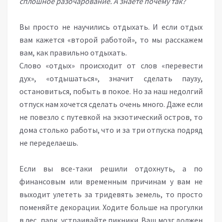
сплошное разочарование. А знаете почему так?
Вы просто не научились отдыхать. И если отдых
вам кажется «второй работой», то мы расскажем
вам, как правильно отдыхать.
Слово «отдых» происходит от слов «перевести
дух», «отдышаться», значит сделать паузу,
остановиться, побыть в покое. Но за наш недолгий
отпуск нам хочется сделать очень много. Даже если
не повезло с путевкой на экзотический остров, то
дома столько работы, что и за три отпуска подряд
не переделаешь.
Если вы все-таки решили отдохнуть, а по
финансовым или временным причинам у вам не
выходит улететь за тридевять земель, то просто
поменяйте декорации. Ходите больше на прогулки
в лес, парк, устраивайте пикники. Ваш мозг должен