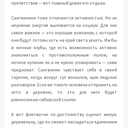
препятствия — вот главный девиз его отдыха.
Сангвиники тоже отличаются активностью. Но их
неуемная энергия выливается на социум. Для них
самое важное — это хорошая компания, с которой
они будут готовы хоть на край света уехать. Им бы
в ночные клубы, где есть возможность активно
знакомиться с противоположным полом, на
ночное купание их и не нужно уговаривать — сами
предложат. Сангвиник чувствует себя в своей
тарелке, когда вокруг гул вокзалов, шум людских
разговоров. Если же такого человека отправить на
лето в деревню, то это для него будет
равносильно сибирской ссылке.
А вот флегматик по-достоинству оценит милую
деревеньку, где он сможет насладиться единением