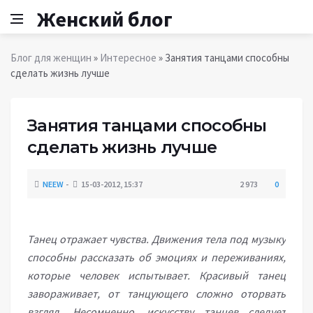
Женский блог
Блог для женщин
»
Интересное
» Занятия танцами способны
сделать жизнь лучше
Занятия танцами способны
сделать жизнь лучше
NEEW
15-03-2012, 15:37
2 973
0
Танец отражает чувства. Движения тела под музыку
способны рассказать об эмоциях и переживаниях,
которые человек испытывает. Красивый танец
завораживает, от танцующего сложно оторвать
взгляд. Несомненно, искусству танцев следует