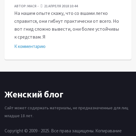
АВТОР:
МАСЯ
21 АПРЕЛЯ 2018 10:44
На нашем опыте скажу, что со вшами легко
справится, они гибнут практически от всего. Но
вот гнид сложно вывести, они более устойчивы
к средствам. Я
К комментарию
Женский блог
Сайт может содержать материалы, не предназначенные для лиц
младше 18 лет.
Copyright © 2009 - 2025. Все права защищены. Копиравание