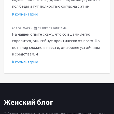
пол беды и тут полностью согласна с этим
К комментарию
АВТОР:
МАСЯ
21 АПРЕЛЯ 2018 10:44
На нашем опыте скажу, что со вшами легко
справится, они гибнут практически от всего. Но
вот гнид сложно вывести, они более устойчивы
к средствам. Я
К комментарию
Женский блог
Сайт может содержать материалы, не предназначенные для лиц