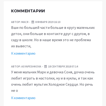
КОММЕНТАРИИ
АВТОР:
МАСЯ
8 ЯНВАРЯ 2019 16:10
Вши по большей части больше в кругу маленьких
деток, они больше в контакте друг с другом, в
саду в школе. Но в наше время это не проблема
их вывести,
К комментарию
АВТОР:
ASYAPESHKOVA
18 СЕНТЯБРЯ 2018 07:14
У меня мальчик Марк и девочка Соня, дочка очень
любит играть в настолки, ну и в куклы, и так как
очень любит мультик Холодное Сердце. Но речь
не о
К комментарию