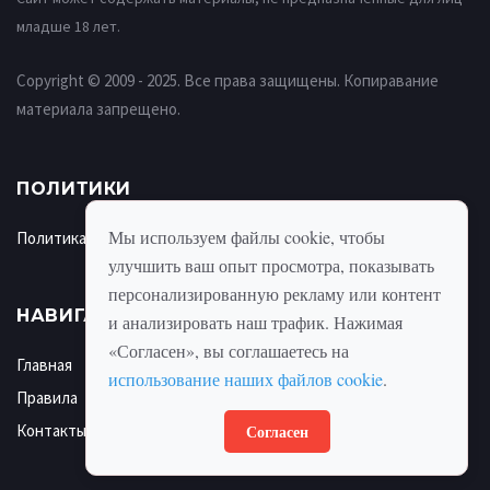
младше 18 лет.
Copyright © 2009 - 2025. Все права защищены. Копиравание
материала запрещено.
ПОЛИТИКИ
Мы используем файлы cookie, чтобы
Политика использования cookie
улучшить ваш опыт просмотра, показывать
персонализированную рекламу или контент
НАВИГАЦИЯ
и анализировать наш трафик. Нажимая
«Согласен», вы соглашаетесь на
Главная
использование наших файлов cookie
.
Правила
Согласен
Контакты