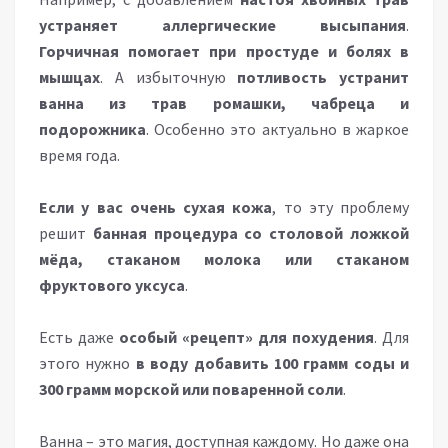
устраняет аллергические высыпания
.
Горчичная помогает при простуде и болях в
мышцах
. А избыточную
потливость устранит
ванна из трав ромашки, чабреца и
подорожника
. Особенно это актуально в жаркое
время года.
Если у вас очень сухая кожа
, то эту проблему
решит
банная процедура со столовой ложкой
мёда, стаканом молока или стаканом
фруктового уксуса
.
Есть даже
особый «рецепт» для похудения
. Для
этого нужно
в воду добавить 100 грамм соды и
300 грамм морской или поваренной соли
.
Ванна – это магия, доступная каждому. Но даже она