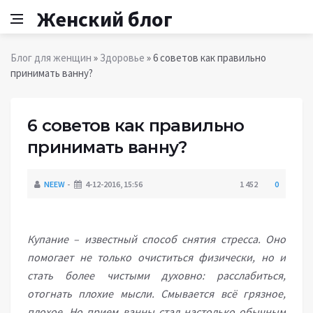
Женский блог
Блог для женщин
»
Здоровье
» 6 советов как правильно
принимать ванну?
6 советов как правильно
принимать ванну?
NEEW
4-12-2016, 15:56
1 452
0
Купание – известный способ снятия стресса. Оно
помогает не только очиститься физически, но и
стать более чистыми духовно: расслабиться,
отогнать плохие мысли. Смывается всё грязное,
плохое. Но прием ванны стал настолько обычным