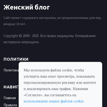
Женский блог
Сайт может содержать материалы, не предназначенные для лиц
младше 18 лет.
Copyright © 2009 - 2025. Все права защищены. Копиравание
материала запрещено.
ПОЛИТИКИ
Мы используем файлы cookie, чтобы
Политика использования cookie
улучшить ваш опыт просмотра, показывать
персонализированную рекламу или контент
НАВИГАЦИЯ
и анализировать наш трафик. Нажимая
«Согласен», вы соглашаетесь на
Главная
использование наших файлов cookie
.
Правила