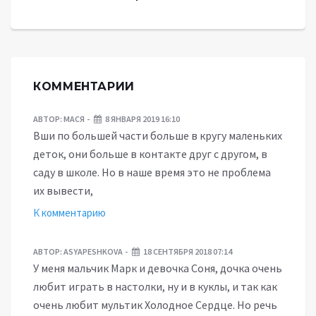
КОММЕНТАРИИ
АВТОР:
МАСЯ
8 ЯНВАРЯ 2019 16:10
Вши по большей части больше в кругу маленьких
деток, они больше в контакте друг с другом, в
саду в школе. Но в наше время это не проблема
их вывести,
К комментарию
АВТОР:
ASYAPESHKOVA
18 СЕНТЯБРЯ 2018 07:14
У меня мальчик Марк и девочка Соня, дочка очень
любит играть в настолки, ну и в куклы, и так как
очень любит мультик Холодное Сердце. Но речь