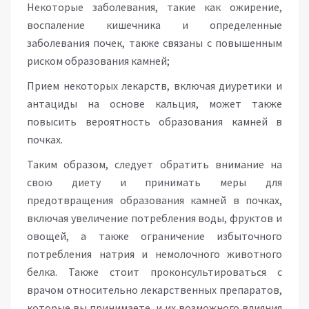
Некоторые заболевания, такие как ожирение,
воспаление кишечника и определенные
заболевания почек, также связаны с повышенным
риском образования камней;
Прием некоторых лекарств, включая диуретики и
антациды на основе кальция, может также
повысить вероятность образования камней в
почках.
Таким образом, следует обратить внимание на
свою диету и принимать меры для
предотвращения образования камней в почках,
включая увеличение потребления воды, фруктов и
овощей, а также ограничение избыточного
потребления натрия и немолочного животного
белка. Также стоит проконсультироваться с
врачом относительно лекарственных препаратов,
которые вы принимаете, и их возможного влияния