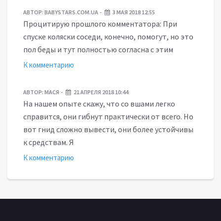
АВТОР:
BABYSTARS.COM.UA
3 МАЯ 2018 12:55
Процитирую прошлого комментатора: При
спуске коляски соседи, конечно, помогут, но это
пол беды и тут полностью согласна с этим
К комментарию
АВТОР:
МАСЯ
21 АПРЕЛЯ 2018 10:44
На нашем опыте скажу, что со вшами легко
справится, они гибнут практически от всего. Но
вот гнид сложно вывести, они более устойчивы
к средствам. Я
К комментарию