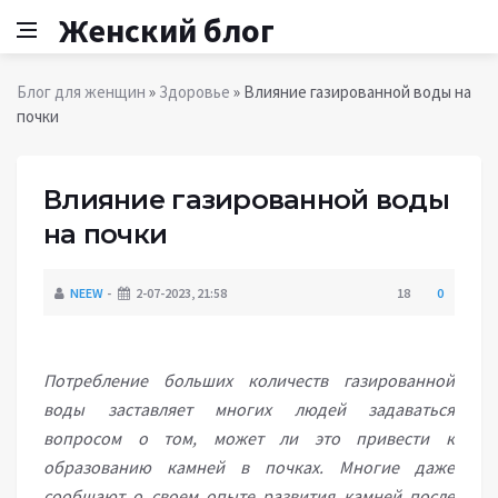
Женский блог
Блог для женщин
»
Здоровье
» Влияние газированной воды на
почки
Влияние газированной воды
на почки
NEEW
2-07-2023, 21:58
18
0
Потребление больших количеств газированной
воды заставляет многих людей задаваться
вопросом о том, может ли это привести к
образованию камней в почках. Многие даже
сообщают о своем опыте развития камней после