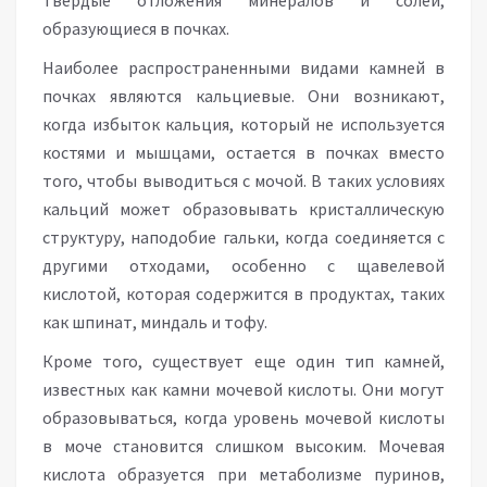
твердые отложения минералов и солей,
образующиеся в почках.
Наиболее распространенными видами камней в
почках являются кальциевые. Они возникают,
когда избыток кальция, который не используется
костями и мышцами, остается в почках вместо
того, чтобы выводиться с мочой. В таких условиях
кальций может образовывать кристаллическую
структуру, наподобие гальки, когда соединяется с
другими отходами, особенно с щавелевой
кислотой, которая содержится в продуктах, таких
как шпинат, миндаль и тофу.
Кроме того, существует еще один тип камней,
известных как камни мочевой кислоты. Они могут
образовываться, когда уровень мочевой кислоты
в моче становится слишком высоким. Мочевая
кислота образуется при метаболизме пуринов,