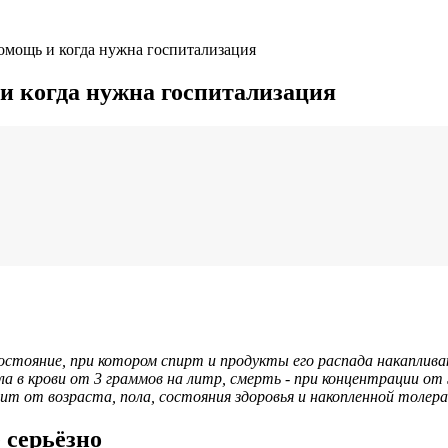
омощь и когда нужна госпитализация
и когда нужна госпитализация
 состояние, при котором спирт и продукты его распада накапли
а в крови от 3 граммов на литр, смерть - при концентрации от 
сит от возраста, пола, состояния здоровья и накопленной толер
 серьёзно