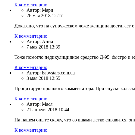
К комментарию
Автор:
Мари
26 мая 2018 12:17
Доказано, что на супружеском ложе женщина достигает орг
К комментарию
Автор:
Анна
7 мая 2018 13:39
Тоже помогло педикулицидное средство Д-95, быстро и э
К комментарию
Автор:
babystars.com.ua
3 мая 2018 12:55
Процитирую прошлого комментатора: При спуске коляски с
К комментарию
Автор:
Мася
21 апреля 2018 10:44
На нашем опыте скажу, что со вшами легко справится, он
К комментарию