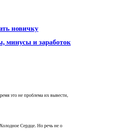
рать новичку
ы, минусы и заработок
время это не проблема их вывести,
 Холодное Сердце. Но речь не о