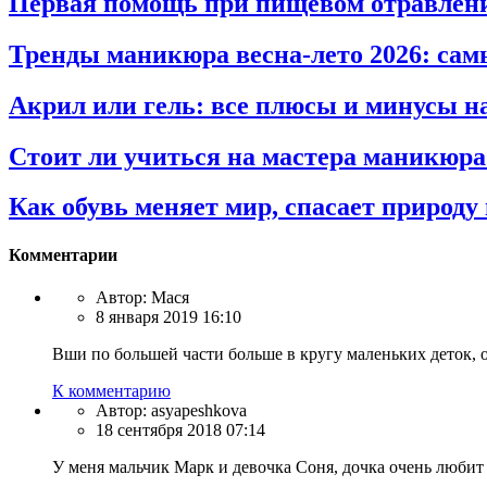
Первая помощь при пищевом отравлени
Тренды маникюра весна-лето 2026: сам
Акрил или гель: все плюсы и минусы на
Стоит ли учиться на мастера маникюра
Как обувь меняет мир, спасает природ
Комментарии
Автор:
Мася
8 января 2019 16:10
Вши по большей части больше в кругу маленьких деток, он
К комментарию
Автор:
asyapeshkova
18 сентября 2018 07:14
У меня мальчик Марк и девочка Соня, дочка очень любит и