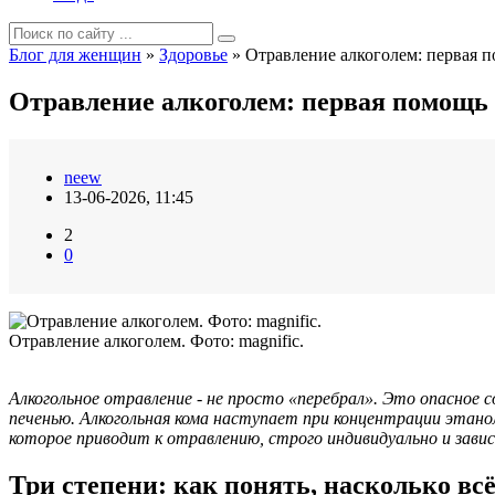
Блог для женщин
»
Здоровье
» Отравление алкоголем: первая п
Отравление алкоголем: первая помощь 
neew
13-06-2026, 11:45
2
0
Отравление алкоголем. Фото: magnific.
Алкогольное отравление - не просто «перебрал». Это опасное
печенью. Алкогольная кома наступает при концентрации этанол
которое приводит к отравлению, строго индивидуально и зави
Три степени: как понять, насколько всё