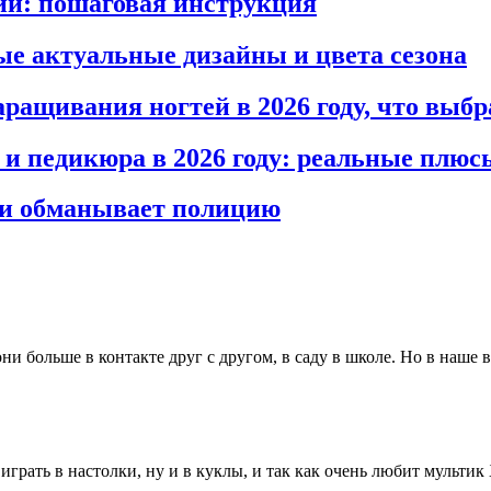
и: пошаговая инструкция
ые актуальные дизайны и цвета сезона
ращивания ногтей в 2026 году, что выб
 и педикюра в 2026 году: реальные плюс
у и обманывает полицию
и больше в контакте друг с другом, в саду в школе. Но в наше 
грать в настолки, ну и в куклы, и так как очень любит мультик