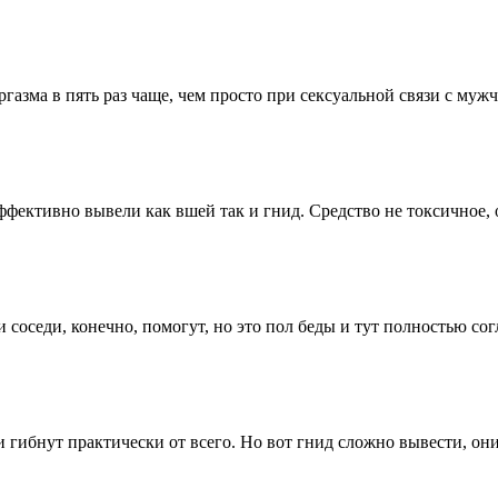
азма в пять раз чаще, чем просто при сексуальной связи с мужчин
ффективно вывели как вшей так и гнид. Средство не токсичное,
оседи, конечно, помогут, но это пол беды и тут полностью сог
и гибнут практически от всего. Но вот гнид сложно вывести, он