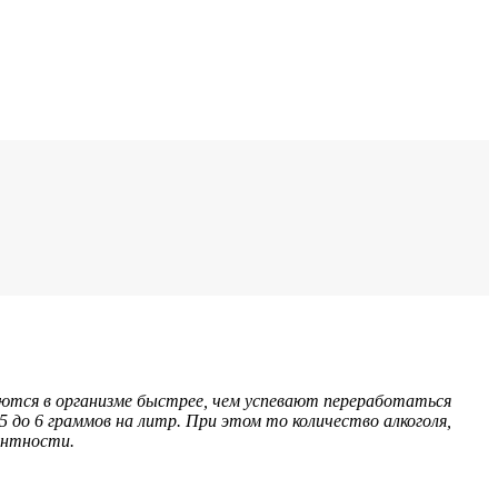
ваются в организме быстрее, чем успевают переработаться
5 до 6 граммов на литр. При этом то количество алкоголя,
антности.