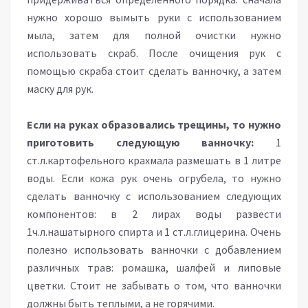
нужно хорошо вымыть руки с использованием
мыла, затем для полной очистки нужно
использовать скраб. После очищения рук с
помощью скраба стоит сделать ванночку, а затем
маску для рук.
Если на руках образовались трещины, то нужно
приготовить следующую ванночку:
1
ст.л.картофельного крахмала размешать в 1 литре
воды. Если кожа рук очень огрубела, то нужно
сделать ванночку с использованием следующих
компонентов: в 2 лирах воды развести
1ч.л.нашатырного спирта и 1 ст.л.глицерина. Очень
полезно использовать ванночки с добавлением
различных трав: ромашка, шалфей и липовые
цветки. Стоит не забывать о том, что ванночки
должны быть теплыми, а не горячими.