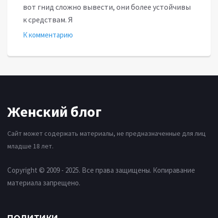
вот гнид сложно вывести, они более устойчивы
к средствам. Я
К комментарию
Женский блог
Сайт может содержать материалы, не предназначенные для лиц
младше 18 лет.
Copyright © 2009 - 2025. Все права защищены. Копиравание
материала запрещено.