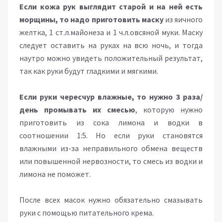
Если кожа рук выглядит старой и на ней есть
морщины, то надо приготовить маску
из яичного
желтка, 1 ст.л.майонеза и 1 ч.л.овсяной муки. Маску
следует оставить на руках на всю ночь, и тогда
наутро можно увидеть положительный результат,
так как руки будут гладкими и мягкими.
Если руки чересчур влажные, то нужно 3 раза/
день промывать их смесью
, которую нужно
приготовить из сока лимона и водки в
соотношении 1:5. Но если руки становятся
влажными из-за неправильного обмена веществ
или повышенной нервозности, то смесь из водки и
лимона не поможет.
После всех масок нужно обязательно смазывать
руки с помощью питательного крема.