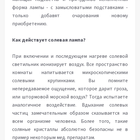
форма лампы - с замысловатыми подставками -
только добавят очарования новому
приобретению.
Как действует солевая лампа?
При включении и последующем нагреве солевой
светильник ионизирует воздух. Все пространство
комнаты напитывается микроскопическими
солевыми крупинками. Вы помните
непередаваемое ощущение, которое дарит гроза,
или штормовой морской воздух? Тогда испытаете
аналогичное воздействие. Вдыхание солевых
частиц замечательным образом сказывается на
всем организме человека. Более того, такие
соляные кристаллы абсолютно безопасны не в
пример некоторым мед. препаратам.