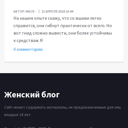
АВТОР:
МАСЯ
21 АПРЕЛЯ 2018 10:44
На нашем опыте скажу, что со вшами легко
справится, они гибнут практически от всего. Но
вот гнид сложно вывести, они более устойчивы
к средствам. Я
К комментарию
Женский блог
Сайт может содержать материалы, не предназначенные для лиц
младше 18 лет.