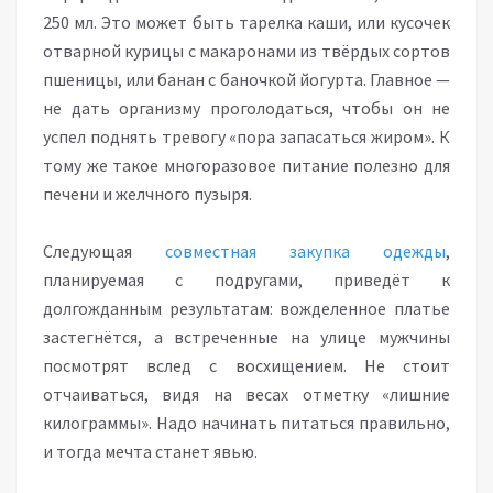
250 мл. Это может быть тарелка каши, или кусочек
отварной курицы с макаронами из твёрдых сортов
пшеницы, или банан с баночкой йогурта. Главное —
не дать организму проголодаться, чтобы он не
успел поднять тревогу «пора запасаться жиром». К
тому же такое многоразовое питание полезно для
печени и желчного пузыря.
Следующая
совместная закупка одежды
,
планируемая с подругами, приведёт к
долгожданным результатам: вожделенное платье
застегнётся, а встреченные на улице мужчины
посмотрят вслед с восхищением. Не стоит
отчаиваться, видя на весах отметку «лишние
килограммы». Надо начинать питаться правильно,
и тогда мечта станет явью.