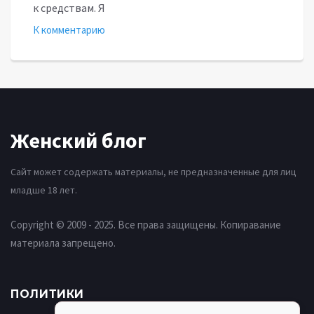
к средствам. Я
К комментарию
Женский блог
Сайт может содержать материалы, не предназначенные для лиц
младше 18 лет.
Copyright © 2009 - 2025. Все права защищены. Копиравание
материала запрещено.
ПОЛИТИКИ