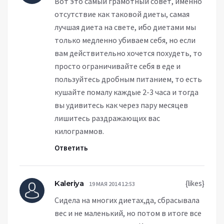
Вот это самый грамотный совет, именно
отсутствие как таковой диеты, самая
лучшая диета на свете, ибо диетами мы
только медленно убиваем себя, но если
вам действительно хочется похудеть, то
просто ограничивайте себя в еде и
пользуйтесь дробным питанием, то есть
кушайте помалу каждые 2-3 часа и тогда
вы удивитесь как через пару месяцев
лишитесь раздражающих вас
килограммов.
Ответить
Kaleriya
{likes}
19 МАЯ 2014 12:53
Сидела на многих диетах,да, сбрасывала
вес и не маленький, но потом в итоге все