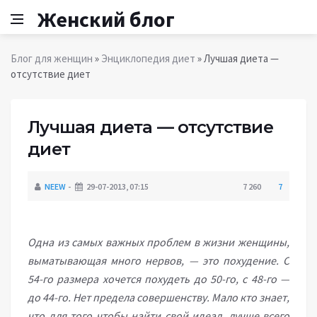
Женский блог
Блог для женщин
»
Энциклопедия диет
» Лучшая диета —
отсутствие диет
Лучшая диета — отсутствие
диет
NEEW
29-07-2013, 07:15
7 260
7
Одна из самых важных проблем в жизни женщины,
выматывающая много нервов, — это похудение. С
54-го размера хочется похудеть до 50-го, с 48-го —
до 44-го. Нет предела совершенству. Мало кто знает,
что для того чтобы найти свой идеал, лучше всего