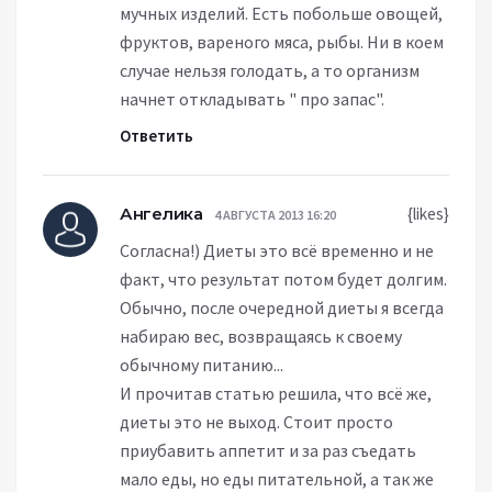
мучных изделий. Есть побольше овощей,
фруктов, вареного мяса, рыбы. Ни в коем
случае нельзя голодать, а то организм
начнет откладывать " про запас".
Ответить
Ангелика
{likes}
4 АВГУСТА 2013 16:20
Согласна!) Диеты это всё временно и не
факт, что результат потом будет долгим.
Обычно, после очередной диеты я всегда
набираю вес, возвращаясь к своему
обычному питанию...
И прочитав статью решила, что всё же,
диеты это не выход. Стоит просто
приубавить аппетит и за раз съедать
мало еды, но еды питательной, а так же