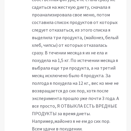
садиться на жесткую диету, сначала я
проанализировала свое меню, потом
составила список продуктов от которых
следует отказаться, из этого списка я
выделила три продукта, (майонез, белый
хлеб, чипсы) от которых отказалась
сразу. В течении месяца я их не ела и
похудела на 1,5 кг. По истечении месяца я
выбрала еще три продукта, а на третий
месяц исключено было 4 продукта. За
полгода я похудела на 12 кг., вес ко мне не
возвращается до сих пор, хотя после
эксперимента прошло уже почти 3 года. А
все просто, Я ОТВЫКЛА ЕСТЬ ВРЕДНЫЕ
ПРОДУКТЫ за время диеты.
Например,майонез я не ем до сих пор.
Всем удачи в похудении.