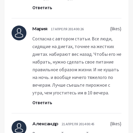
Ответить
Мария
{likes}
17 АПРЕЛЯ 2014 00:26
Согласна с автором статьи. Все люди,
сидящие на диетах, точнее на жестких
диетах. набирают вес назад. Чтобы его не
набрать, нужно сделать свое питание
правильное образом жизни. И не кушать
на ночь. и вообще ничего тяжелого по
вечерам. Лучше съешьте пирожное с
утра, чем угоститесь им в 10 вечера.
Ответить
Александр
{likes}
21 АПРЕЛЯ 2014 00:45