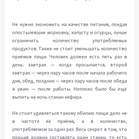
Не нужно экономить на качестве питания, поедая
опостылевшие морковку, капусту и огурцы, лучше
ограничить количество употребляемых
продуктов. Также не стоит уменьшать количество
приёмов пищи. Человек должен есть пять раз в
день: завтрак — когда просыпается, второй
завтрак — через пару часов после начала рабочего
дня, обед, полдник — через пару часов после обеда
и ужин — после работы. Неплохо было бы ещё
выпить на ночь стакан кефира.
Не стоит удивляться такому обилию пищи: дело не
в частоте её приёма, а в количестве,
употребляемом за один раз. Весь секрет в том, что
порция должна составлять один стакан, то есть