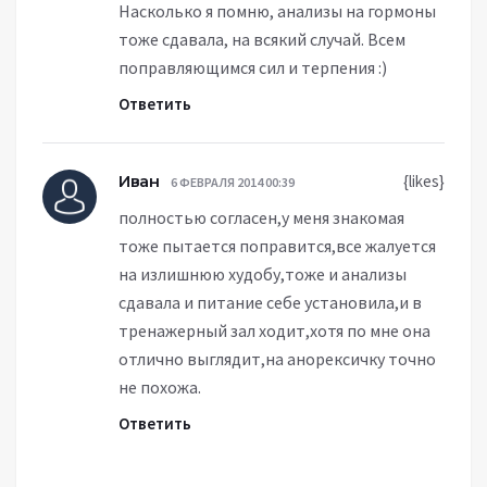
Насколько я помню, анализы на гормоны
тоже сдавала, на всякий случай. Всем
поправляющимся сил и терпения :)
Ответить
Иван
{likes}
6 ФЕВРАЛЯ 2014 00:39
полностью согласен,у меня знакомая
тоже пытается поправится,все жалуется
на излишнюю худобу,тоже и анализы
сдавала и питание себе установила,и в
тренажерный зал ходит,хотя по мне она
отлично выглядит,на анорексичку точно
не похожа.
Ответить