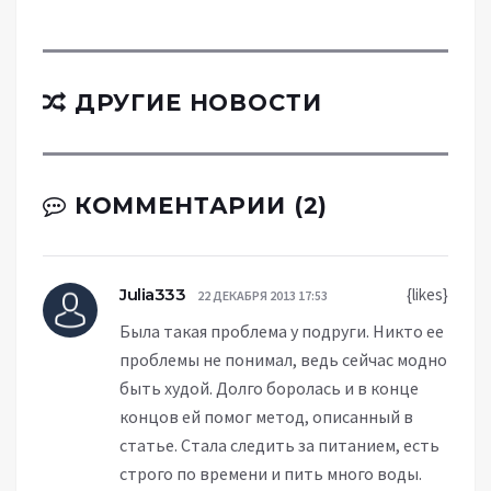
ДРУГИЕ НОВОСТИ
КОММЕНТАРИИ (2)
Julia333
{likes}
22 ДЕКАБРЯ 2013 17:53
Была такая проблема у подруги. Никто ее
проблемы не понимал, ведь сейчас модно
быть худой. Долго боролась и в конце
концов ей помог метод, описанный в
статье. Стала следить за питанием, есть
строго по времени и пить много воды.