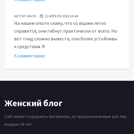
АВТОР:
МАСЯ
21 АПРЕЛЯ 2018 10:44
На нашем опыте скажу, что со вшами легко
справится, они гибнут практически от всего. Но
вот гнид сложно вывести, они более устойчивы
к средствам. Я
К комментарию
Женский блог
Сайт может содержать материалы, не предназначенные для лиц
младше 18 лет.