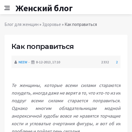
Женский блог
Блог для женщин
»
Здоровье
» Как поправиться
Как поправиться
NEEW
8-12-2013, 17:10
2 332
2
Те женщины, которые всеми силами стараются
похудеть, иногда даже не верят в то, что кто-то из их
подруг всеми силами старается поправиться.
Однако многим обладательницам модной
анорексичной худобы вовсе не нравятся торчащие
кости и угловатые очертания фигуры, и вот об их
проблеме и пойдет речь сегодня.