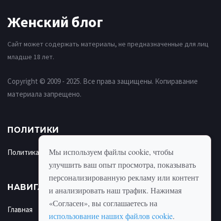
Женский блог
Сайт может содержать материалы, не предназначенные для лиц
младше 18 лет.
Copyright © 2009 - 2025. Все права защищены. Копиравание
материала запрещено.
ПОЛИТИКИ
Мы используем файлы cookie, чтобы
Политика использования cookie
улучшить ваш опыт просмотра, показывать
персонализированную рекламу или контент
НАВИГАЦИЯ
и анализировать наш трафик. Нажимая
«Согласен», вы соглашаетесь на
Главная
использование наших файлов cookie
.