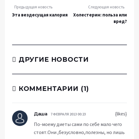
Предыдущая новость
Следующая новость
Эта вездесущая калория
Холестерин: польза или
вред?
ДРУГИЕ НОВОСТИ
КОММЕНТАРИИ (1)
Даша
{likes}
7 ФЕВРАЛЯ 2013 00:23
По-моему диеты сами по себе мало чего
стоят.Они ,безусловно,полезны, но лишь