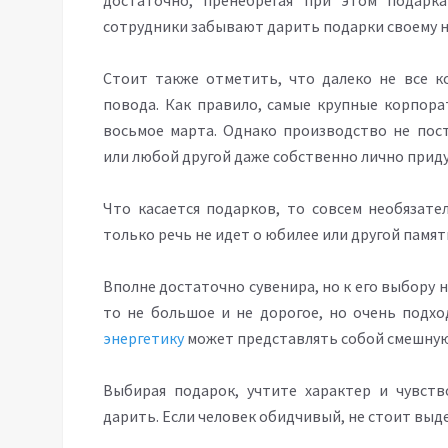
достаточно, пренебрегая при этом подарка
сотрудники забывают дарить подарки своему н
Стоит также отметить, что далеко не все к
повода. Как правило, самые крупные корпора
восьмое марта. Однако производство не пос
или любой другой даже собственно лично прид
Что касается подарков, то совсем необязате
только речь не идет о юбилее или другой памят
Вполне достаточно сувенира, но к его выбору 
то не большое и не дорогое, но очень подх
энергетику
может представлять собой смешную 
Выбирая подарок, учтите характер и чувств
дарить. Если человек обидчивый, не стоит выде