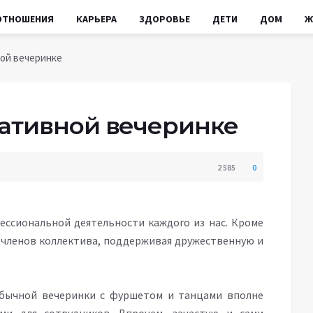
ОТНОШЕНИЯ
КАРЬЕРА
ЗДОРОВЬЕ
ДЕТИ
ДОМ
Ж
ной вечеринке
ативной вечеринке
2 585
0
ссиональной деятельности каждого из нас. Кроме
 членов коллектива, поддерживая дружественную и
обычной вечеринки с фуршетом и танцами вполне